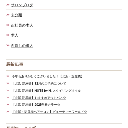
サロンブログ
未分類
正社員の求人
求人
面貸しの求人
最新記事
今年もありがとうございました！【北浜・淀屋橋】
【北浜 淀屋橋】12月のご予約について
【北浜 淀屋橋】NOTE by N. スタイリングオイル
【北浜 淀屋橋】おすすめアウトバス☆
【北浜 淀屋橋】2025年春カラー☆
【北浜・淀屋橋ヘアサロン】ビューティーワールド☆