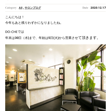
AII
,
サロンブログ
2020.12.17
こんにちは！
今年もあと残りわずかになりましたね。
では
て頂きます。
年末は30日（水)まで、年始は5日(火)から営業させ