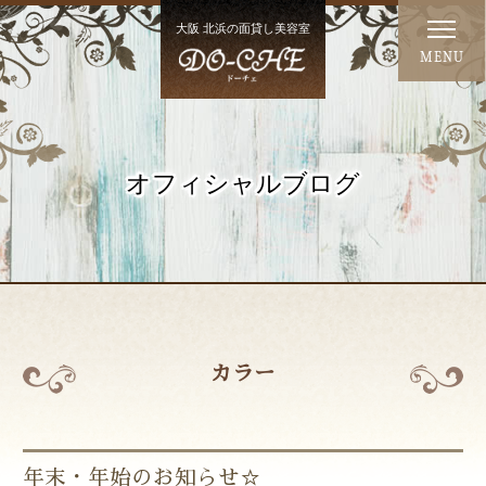
大阪 北浜の面貸し美容室
MENU
オフィシャルブログ
カラー
年末・年始のお知らせ☆