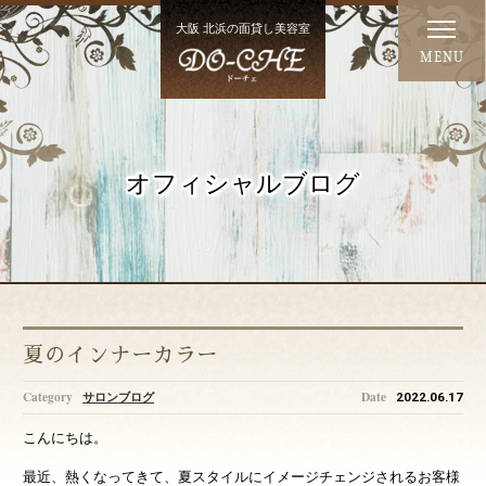
大阪 北浜の面貸し美容室
MENU
オフィシャルブログ
夏のインナーカラー
サロンブログ
2022.06.17
こんにちは。
最近、熱くなってきて、夏スタイルにイメージチェンジされるお客様