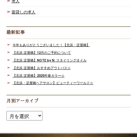
求人
面貸しの求人
最新記事
今年もありがとうございました！【北浜・淀屋橋】
【北浜 淀屋橋】12月のご予約について
【北浜 淀屋橋】NOTE by N. スタイリングオイル
【北浜 淀屋橋】おすすめアウトバス☆
【北浜 淀屋橋】2025年春カラー☆
【北浜・淀屋橋ヘアサロン】ビューティーワールド☆
月別アーカイブ