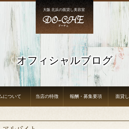
大阪 北浜の面貸し美容室
オフィシャルブログ
ムについて
当店の特徴
報酬・募集要項
面貸