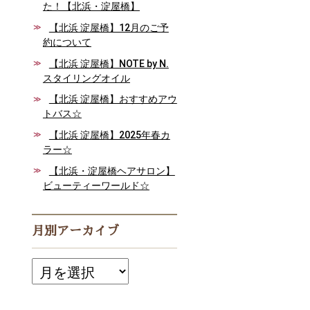
た！【北浜・淀屋橋】
【北浜 淀屋橋】12月のご予
約について
【北浜 淀屋橋】NOTE by N.
スタイリングオイル
【北浜 淀屋橋】おすすめアウ
トバス☆
【北浜 淀屋橋】2025年春カ
ラー☆
【北浜・淀屋橋ヘアサロン】
ビューティーワールド☆
月別アーカイブ