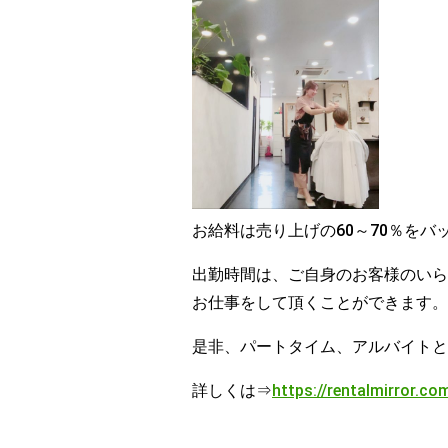
お給料は売り上げの60～70％をバ
出勤時間は、ご自身のお客様のいら
お仕事をして頂くことができます。
是非、パートタイム、アルバイトと
詳しくは⇒
https://rentalmirror.co