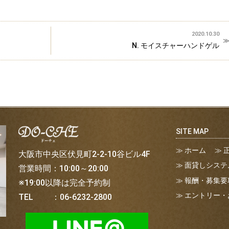
2020.10.30
N. モイスチャーハンドゲル
ホーム
大阪市中央区伏見町2-2-10谷ビル4F
面貸しシステ
営業時間：10:00～20:00
報酬・募集要
※19:00以降は完全予約制
エントリー・
TEL ：06-6232-2800