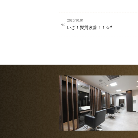
2020.10.01
いざ！髪質改善！！☆*