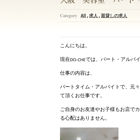
大阪 美容室 パート
AII
,
求人
,
面貸しの求人
こんにちは。
現在
では、パート・アルバ
仕事の内容は、
パートタイム・アルバイトで、元々
て頂くお仕事です。
ご自身のお友達やお子様もお店でカ
る心配はありません。