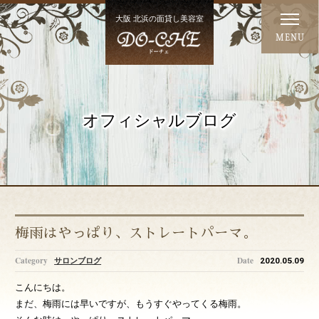
大阪 北浜の面貸し美容室
MENU
オフィシャルブログ
梅雨はやっぱり、ストレートパーマ。
サロンブログ
2020.05.09
こんにちは。
まだ、梅雨には早いですが、もうすぐやってくる梅雨。