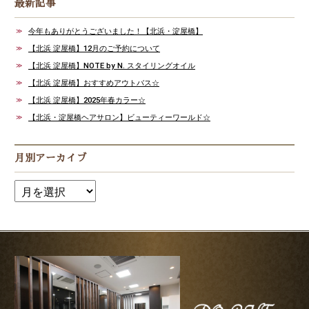
最新記事
今年もありがとうございました！【北浜・淀屋橋】
【北浜 淀屋橋】12月のご予約について
【北浜 淀屋橋】NOTE by N. スタイリングオイル
【北浜 淀屋橋】おすすめアウトバス☆
【北浜 淀屋橋】2025年春カラー☆
【北浜・淀屋橋ヘアサロン】ビューティーワールド☆
月別アーカイブ