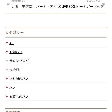
2020.04.26
2020.07.03
大阪 美容室 パート・アルバイト
LOUVREDO ヒートガードヘア
カテゴリー
AII
お知らせ
サロンブログ
未分類
正社員の求人
求人
面貸しの求人