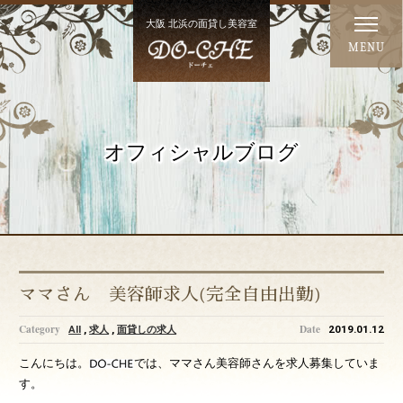
大阪 北浜の面貸し美容室
MENU
オフィシャルブログ
ママさん 美容師求人(完全自由出勤)
AII
,
求人
,
面貸しの求人
2019.01.12
こんにちは。
では、ママさん美容師さんを求人募集していま
す。