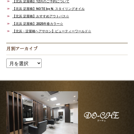
【北浜 淀屋橋】12月のご予約について
【北浜 淀屋橋】NOTE by N. スタイリングオイル
【北浜 淀屋橋】おすすめアウトバス☆
【北浜 淀屋橋】2025年春カラー☆
【北浜・淀屋橋ヘアサロン】ビューティーワールド☆
月別アーカイブ