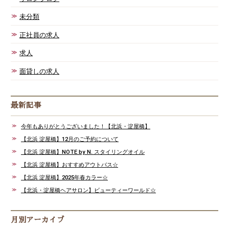
未分類
正社員の求人
求人
面貸しの求人
最新記事
今年もありがとうございました！【北浜・淀屋橋】
【北浜 淀屋橋】12月のご予約について
【北浜 淀屋橋】NOTE by N. スタイリングオイル
【北浜 淀屋橋】おすすめアウトバス☆
【北浜 淀屋橋】2025年春カラー☆
【北浜・淀屋橋ヘアサロン】ビューティーワールド☆
月別アーカイブ