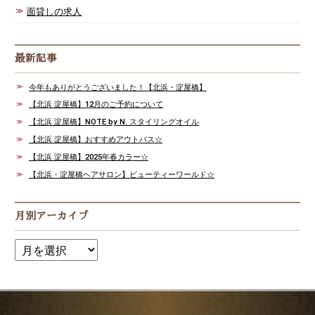
面貸しの求人
最新記事
今年もありがとうございました！【北浜・淀屋橋】
【北浜 淀屋橋】12月のご予約について
【北浜 淀屋橋】NOTE by N. スタイリングオイル
【北浜 淀屋橋】おすすめアウトバス☆
【北浜 淀屋橋】2025年春カラー☆
【北浜・淀屋橋ヘアサロン】ビューティーワールド☆
月別アーカイブ