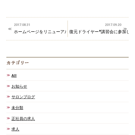
2017.08.31
2017.09.20
ホームページをリニューアルしました。
復元ドライヤー*講習会に参加しま
カテゴリー
AII
お知らせ
サロンブログ
未分類
正社員の求人
求人