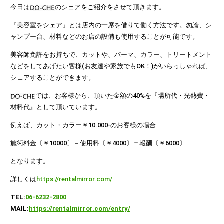
今日は
のシェアをご紹介をさせて頂きます。
『美容室をシェア』とは店内の一席を借りて働く方法です。勿論、シ
ャンプー台、材料などのお店の設備も使用することが可能です。
美容師免許をお持ちで、カットや、パーマ、カラー、トリートメント
などをしてあげたい客様(お友達や家族でもOK！)がいらっしゃれば、
シェアすることができます。
では、お客様から、頂いた金額の40%を『場所代・光熱費・
材料代』として頂いています。
例えば、カット・カラー￥10.000-のお客様の場合
施術料金〔￥10000〕－使用料〔￥4000〕＝報酬〔￥6000〕
となります。
詳しくは
https://rentalmirror.com/
TEL:
06-6232-2800
MAIL:
https://rentalmirror.com/entry/